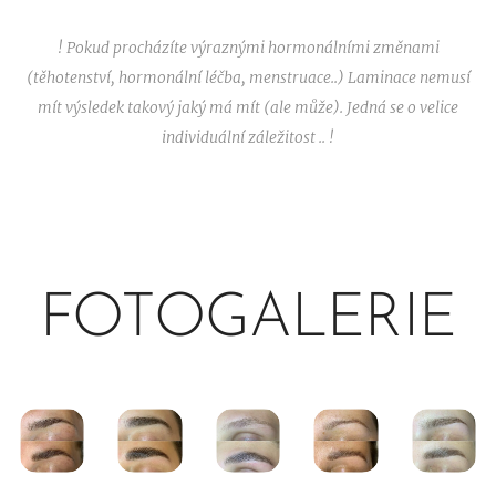
! Pokud procházíte výraznými hormonálními změnami
(těhotenství, hormonální léčba, menstruace..) Laminace nemusí
mít výsledek takový jaký má mít (ale může). Jedná se o velice
individuální záležitost .. !
FOTOGALERIE