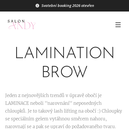
Svatební booking 2026 otevřen
LAMINATION
BROW
Jeden z nejnovějších trendů v úpravě obočí je
LAMINACE neboli ''narovnání'' neposedných
chloupků. Je to takový lash lifting na obočí :) Chloupky
se speciálním gelem vytáhnou směrem nahoru,
narovnají se a pak se upraví do požadovaného tvaru.