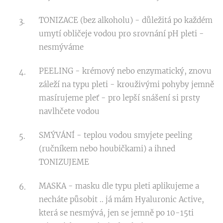
TONIZACE (bez alkoholu) - důležitá po každém
umytí obličeje vodou pro srovnání pH pleti -
nesmýváme
PEELING - krémový nebo enzymatický, znovu
záleží na typu pleti - krouživými pohyby jemně
masírujeme pleť - pro lepší snášení si prsty
navlhčete vodou
SMÝVÁNÍ - teplou vodou smyjete peeling
(ručníkem nebo houbičkami) a ihned
TONIZUJEME
MASKA - masku dle typu pleti aplikujeme a
necháte působit .. já mám Hyaluronic Active,
která se nesmývá, jen se jemně po 10-15ti