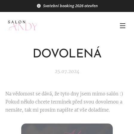
Svatební booking 2026 otevřen
DOVOLENÁ
25.07.2024
Na vědomost se dává, že tyto dny jsem mimo salón :)
Pokud někdo chcete termínek před svou dovolenou a
nemáte, tak mi prosím napište ať vše doladíme.