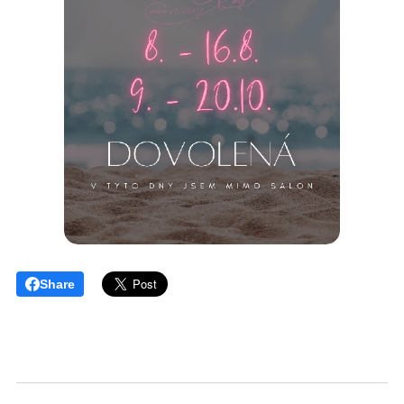
Share