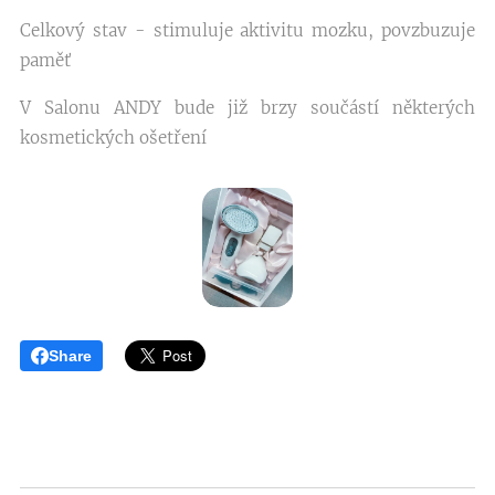
Celkový stav - stimuluje aktivitu mozku, povzbuzuje
paměť
V Salonu ANDY bude již brzy součástí některých
kosmetických ošetření
Share