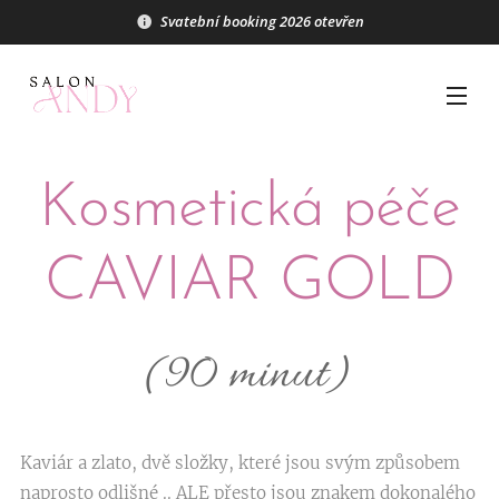
Svatební booking 2026 otevřen
Kosmetická péče
CAVIAR GOLD
(90 minut)
Kaviár a zlato, dvě složky, které jsou svým způsobem
naprosto odlišné .. ALE přesto jsou znakem dokonalého